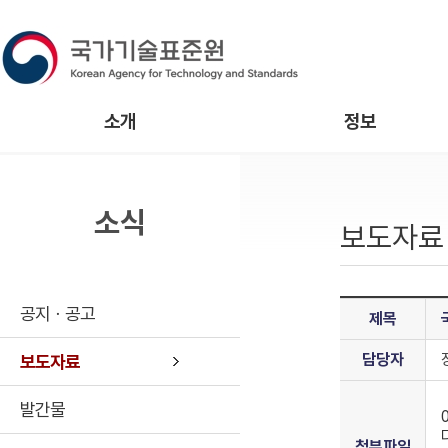
소개
정보
소식
보도자료
공지ㆍ공고
제목
담당자
보도자료
발간물
첨부파일