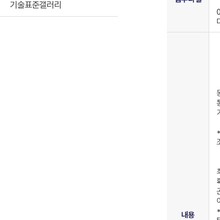
기술표준갤러리
내용