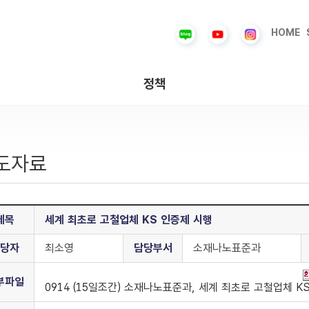
HOME
정책
도자료
제목
세계 최초로 고철업체 KS 인증제 시행
당자
최소영
담당부서
소재나노표준과
부파일
0914 (15일조간) 소재나노표준과, 세계 최초로 고철업체 K