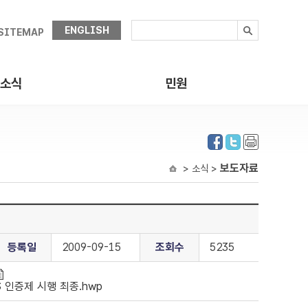
ENGLISH
SITEMAP
소식
민원
보도자료
> 소식 >
등록일
2009-09-15
조회수
5235
S 인증제 시행 최종.hwp