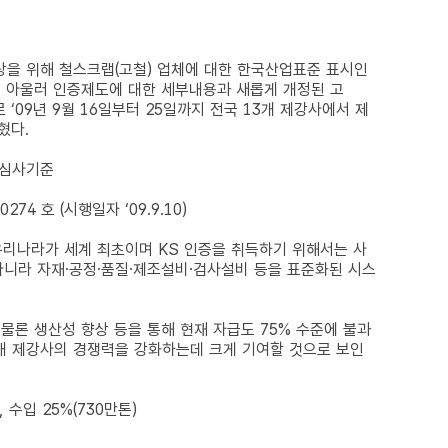
 위해 철스크랩(고철) 업체에 대한 한국산업표준 표시인
혔다. 아울러 인증제도에 대한 세부내용과 새롭게 개정된 고
09년 9월 16일부터 25일까지 전국 13개 제강사에서 제
혔다.
증심사기준
74 호 (시행일자 ‘09.9.10)
리나라가 세계 최초이며 KS 인증을 취득하기 위해서는 사
아니라 자재․공정․품질․제조설비․검사설비 등을 표준화된 시스
론 생산성 향상 등을 통해 현재 자급도 75% 수준에 불과
내 제강사의 경쟁력을 강화하는데 크게 기여할 것으로 보인
 수입 25%(730만톤)