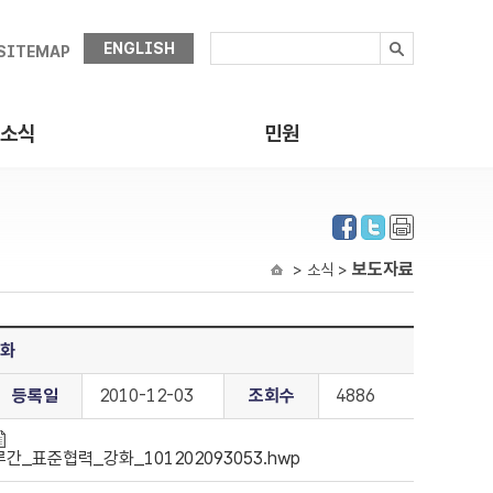
ENGLISH
SITEMAP
소식
민원
보도자료
> 소식 >
강화
등록일
2010-12-03
조회수
4886
루간_표준협력_강화_101202093053.hwp