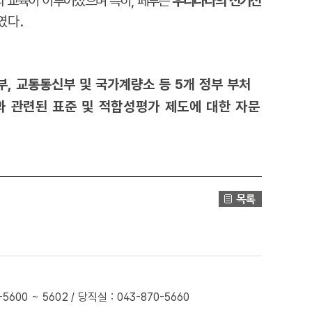
의 교육이 이루어졌으며 특히, 페루는
우리나라의 전기전
였다.
부, 교통통신부 및 국가계량소 등 5개 정부 부처
 관련된 표준 및 적합성평가 제도에 대한 자문
0 ~ 5602 / 당직실 : 043-870-5660