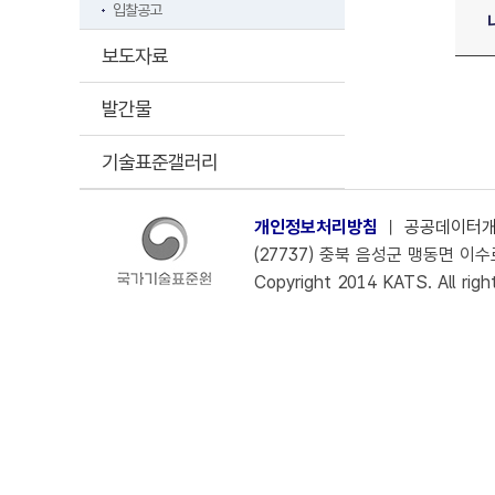
입찰공고
보도자료
발간물
기술표준갤러리
개인정보처리방침
ㅣ
공공데이터
(27737) 충북 음성군 맹동면 이수로 
Copyright 2014 KATS. All righ