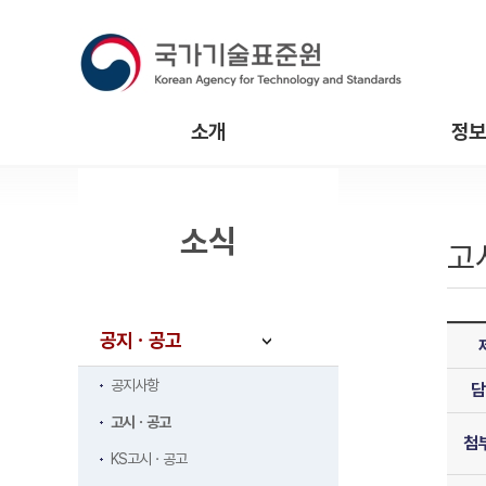
소개
정보
소식
고
공지ㆍ공고
공지사항
담
고시ㆍ공고
첨
KS고시ㆍ공고