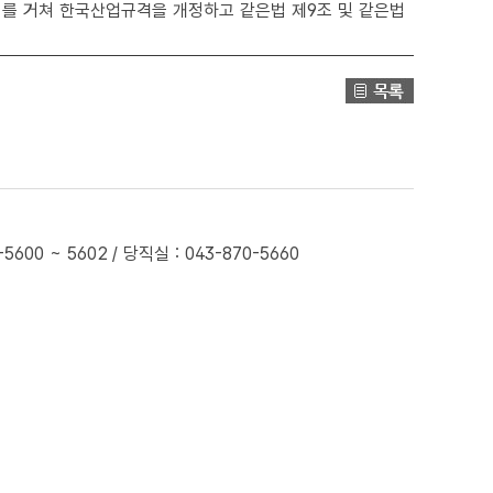
를 거쳐 한국산업규격을 개정하고 같은법 제9조 및 같은법
0 ~ 5602 / 당직실 : 043-870-5660