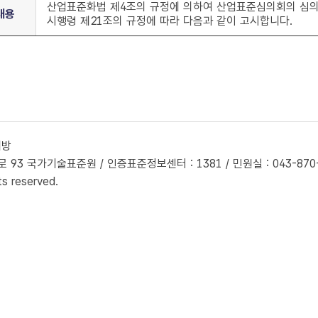
산업표준화법 제4조의 규정에 의하여 산업표준심의회의 심의
내용
시행령 제21조의 규정에 따라 다음과 같이 고시합니다.
개방
93 국가기술표준원 / 인증표준정보센터 : 1381 / 민원실 : 043-870-560
ts reserved.