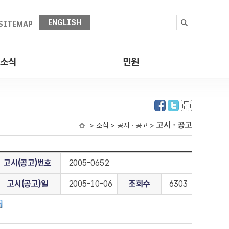
ENGLISH
SITEMAP
소식
민원
고시ㆍ공고
> 소식 > 공지ㆍ공고 >
고시(공고)번호
2005-0652
고시(공고)일
2005-10-06
조회수
6303