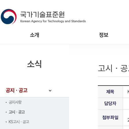
소개
정보
소식
고시ㆍ공
공지ㆍ공고
제목
공지사항
담당자
고시ㆍ공고
첨부파일
KS고시ㆍ공고