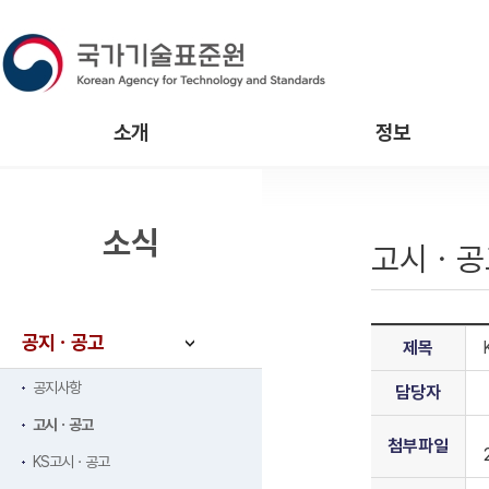
소개
정보
소식
고시ㆍ공
공지ㆍ공고
제목
공지사항
담당자
고시ㆍ공고
첨부파일
KS고시ㆍ공고