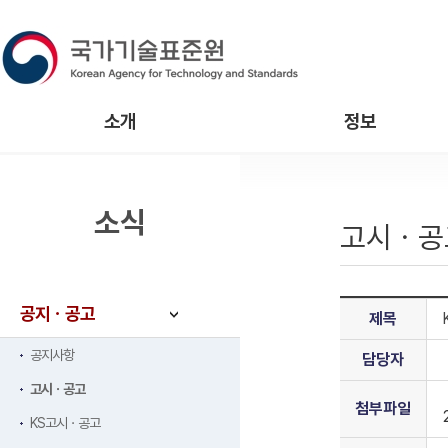
소개
정보
소식
고시ㆍ공
공지ㆍ공고
제목
공지사항
담당자
고시ㆍ공고
첨부파일
KS고시ㆍ공고