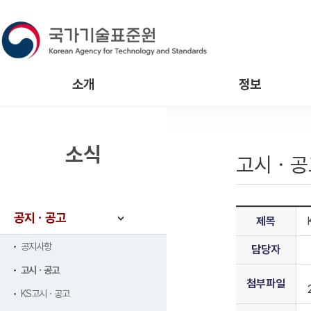
소개
정보
소식
고시ㆍ공
공지ㆍ공고
제목
공지사항
담당자
고시ㆍ공고
첨부파일
KS고시ㆍ공고