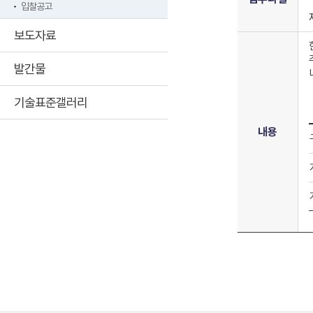
입찰공고
보도자료
발간물
기술표준갤러리
내용