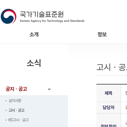
소개
정보
소식
고시ㆍ공
공지ㆍ공고
제목
공지사항
담당자
고시ㆍ공고
KS고시ㆍ공고
첨부파일