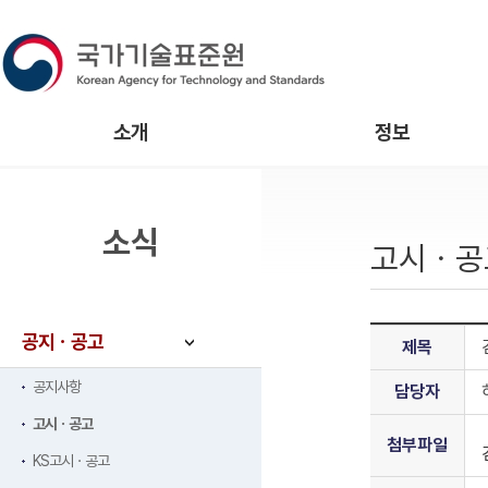
소개
정보
소식
고시ㆍ공
공지ㆍ공고
제목
공지사항
담당자
고시ㆍ공고
첨부파일
KS고시ㆍ공고