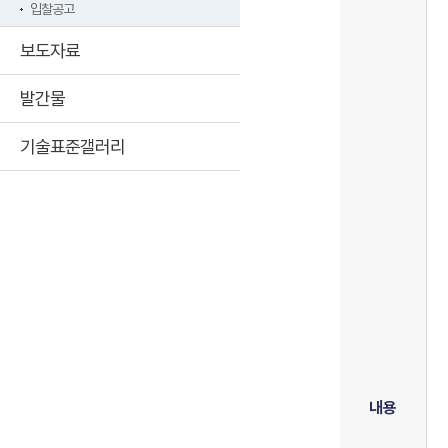
입찰공고
보도자료
발간물
기술표준갤러리
내용