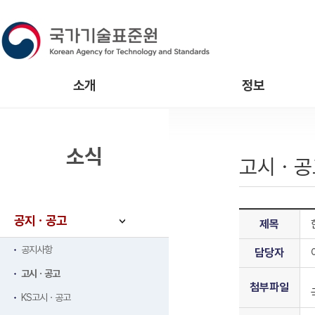
소개
정보
소식
고시ㆍ공
공지ㆍ공고
제목
공지사항
담당자
고시ㆍ공고
첨부파일
KS고시ㆍ공고