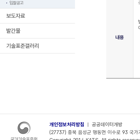
입찰공고
보도자료
발간물
내용
기술표준갤러리
개인정보처리방침
ㅣ
공공데이터개방
(27737) 충북 음성군 맹동면 이수로 93 국가기술