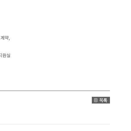
,계약,
 지원실