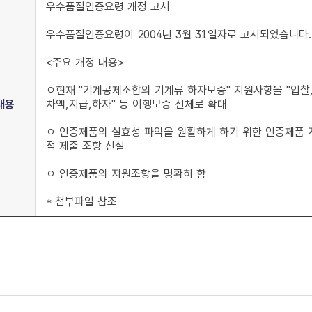
우수품질인증요령 개정 고시
우수품질인증요령이 2004년 3월 31일자로 고시되었습니다.
<주요 개정 내용>
ㅇ현재 "기계공제조합의 기계류 하자보증" 지원사항을 "입찰
내용
차액,지급,하자" 등 이행보증 전체로 확대
ㅇ 인증제품의 실효성 파악을 원활하게 하기 위한 인증제품
적 제출 조항 신설
ㅇ 인증제품의 지원조항을 명확히 함
* 첨부파일 참조