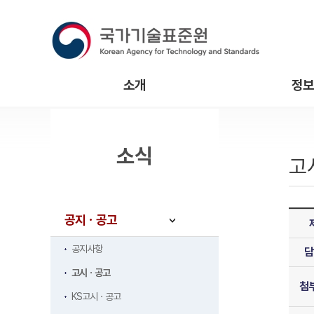
소개
정보
소식
고
공지ㆍ공고
공지사항
담
고시ㆍ공고
첨
KS고시ㆍ공고