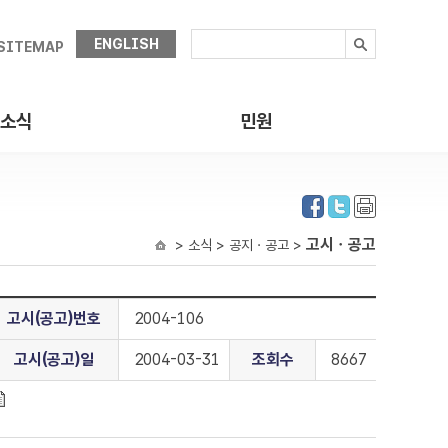
ENGLISH
SITEMAP
소식
민원
고시ㆍ공고
> 소식 > 공지ㆍ공고 >
고시(공고)번호
2004-106
고시(공고)일
2004-03-31
조회수
8667