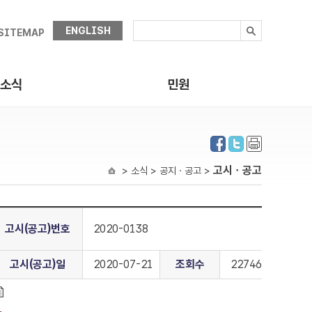
ENGLISH
SITEMAP
소식
민원
고시ㆍ공고
> 소식 > 공지ㆍ공고 >
고시(공고)번호
2020-0138
고시(공고)일
2020-07-21
조회수
22746