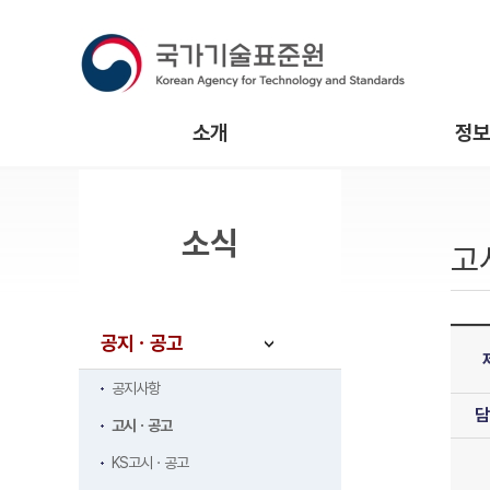
소개
정보
소식
고
공지ㆍ공고
공지사항
담
고시ㆍ공고
KS고시ㆍ공고