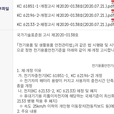
KC 61851-1-개정고시 제2020-0138호(2020.07.21.).pd
부파일
KC 62196-2-개정고시 제2020-0138호(2020.07.21.).pd
KC 62133-2-제정고시 제2020-0138호(2020.07.21.).pd
국가기술표준원 고시 제2020-0138호
｢전기용품 및 생활용품 안전관리법｣과 같은 법 시행령 및 
으로 정한 전기용품안전기준을 아래와 같이 제·개정 고시합니
전기용품안전기준
1. 제·개정 이유
가. 전기차충전기(KC 61851-1, KC 62196-2) 개정
ㅇ 전기차의 배터리 용량이 커지고 사용자의 충전시간 단축
종을 개정
나. 전지(KC 62133-2, KC 62133) 제정 및 폐지
ㅇ 휴대기기용 리튬이차전지에 해당하는 국제기준이 최신화 됨
2133 병행 적용 후 폐지)
ㅇ 속도 25km/h 이하의 개인형 이동장치(전동킥보드 등)에
2. 주요 내용