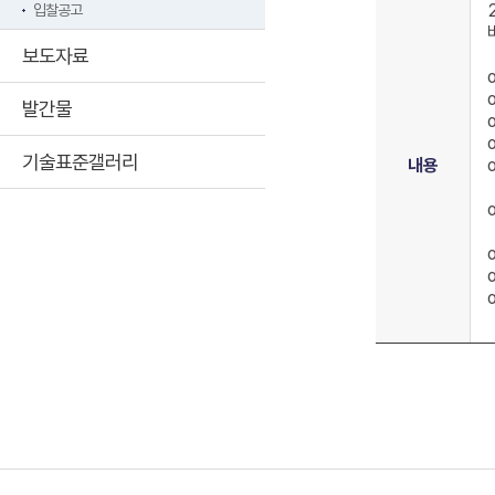
입찰공고
보도자료
발간물
기술표준갤러리
내용