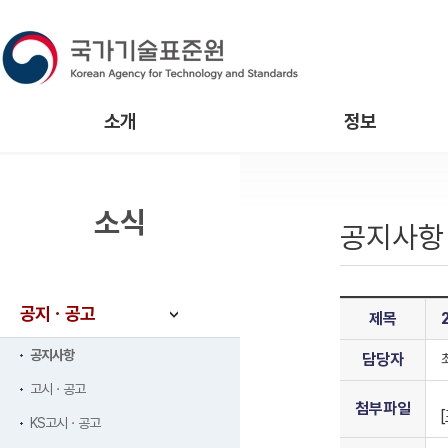
소개
정보
소식
공지사항
공지ㆍ공고
제목
공지사항
담당자
고시ㆍ공고
첨부파일
KS고시ㆍ공고