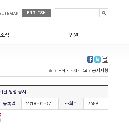
ENGLISH
SITEMAP
소식
민원
공지사항
> 소식 > 공지ㆍ공고 >
기관 일정 공지
등록일
2018-01-02
조회수
3689
f