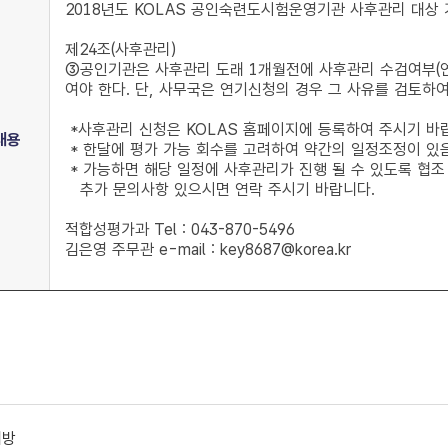
2018년도 KOLAS 공인숙련도시험운영기관 사후관리 대상
제24조(사후관리)
③공인기관은 사후관리 도래 1개월전에 사후관리 수검여부(연
여야 한다. 단, 사무국은 연기신청의 경우 그 사유를 검토하여
*사후관리 신청은 KOLAS 홈페이지에 등록하여 주시기 바
내용
* 한달에 평가 가능 회수를 고려하여 약간의 일정조정이 있
* 가능하면 해당 일정에 사후관리가 진행 될 수 있도록 협조
추가 문의사항 있으시면 연락 주시기 바랍니다.
적합성평가과 Tel : 043-870-5496
김은영 주무관 e-mail : key8687@korea.kr
개방