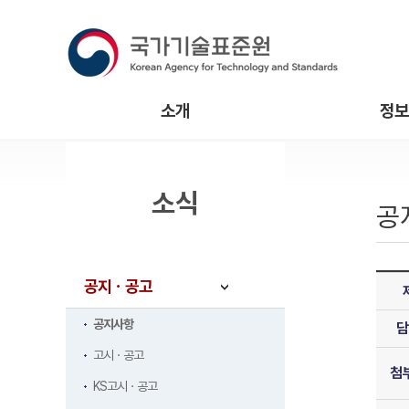
소개
정보
소식
공
공지ㆍ공고
공지사항
담
고시ㆍ공고
첨
KS고시ㆍ공고