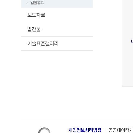
입찰공고
보도자료
발간물
기술표준갤러리
개인정보처리방침
ㅣ
공공데이터