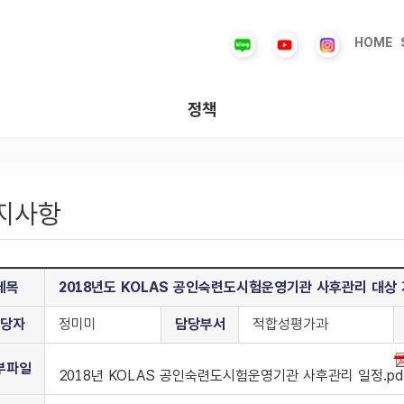
HOME
정책
지사항
제목
2018년도 KOLAS 공인숙련도시험운영기관 사후관리 대상 
당자
정미미
담당부서
적합성평가과
부파일
2018년 KOLAS 공인숙련도시험운영기관 사후관리 일정.pd