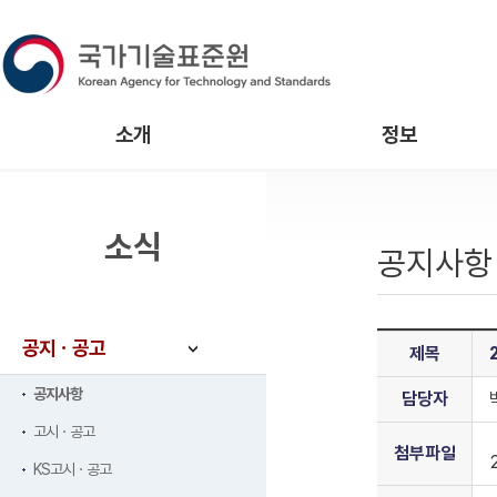
소개
정보
소식
공지사항
공지ㆍ공고
제목
공지사항
담당자
고시ㆍ공고
첨부파일
KS고시ㆍ공고