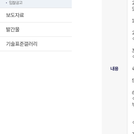
입찰공고
보도자료
발간물
기술표준갤러리
내용