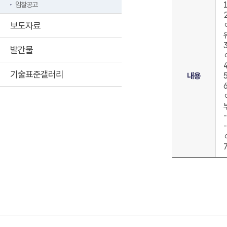
입찰공고
보도자료
발간물
기술표준갤러리
내용