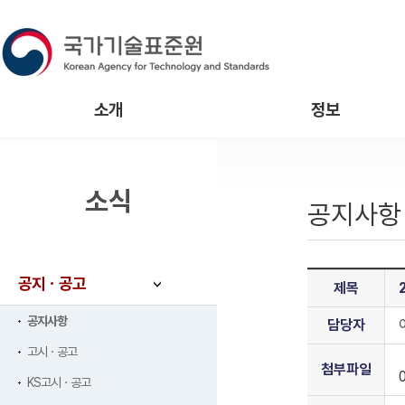
소개
정보
소식
공지사항
공지ㆍ공고
제목
공지사항
담당자
고시ㆍ공고
첨부파일
KS고시ㆍ공고