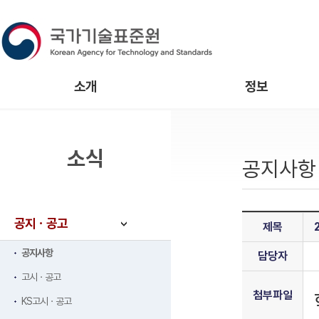
소개
정보
소식
공지사항
공지ㆍ공고
제목
공지사항
담당자
고시ㆍ공고
첨부파일
KS고시ㆍ공고