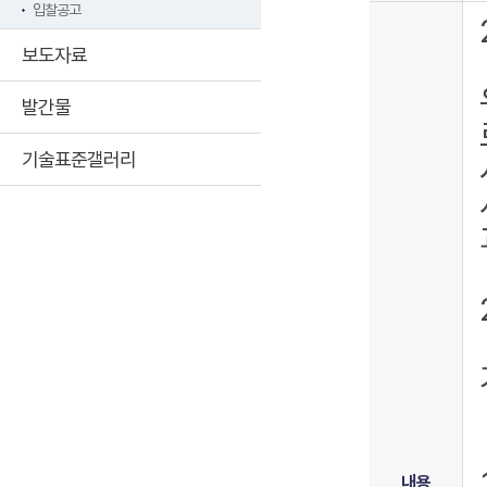
입찰공고
보도자료
발간물
기술표준갤러리
내용