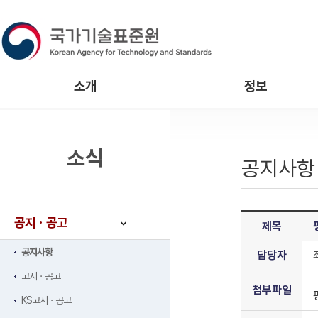
소개
정보
소식
공지사항
공지ㆍ공고
제목
공지사항
담당자
고시ㆍ공고
첨부파일
KS고시ㆍ공고