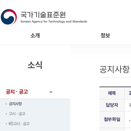
소개
정보
소식
공지사항
공지ㆍ공고
제목
공지사항
담당자
고시ㆍ공고
첨부파일
KS고시ㆍ공고