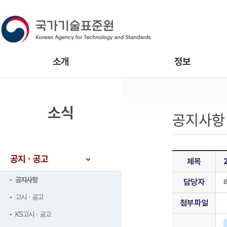
소개
정보
소식
공지사항
공지ㆍ공고
제목
공지사항
담당자
고시ㆍ공고
첨부파일
KS고시ㆍ공고