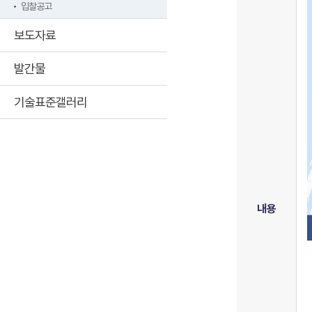
입찰공고
보도자료
발간물
기술표준갤러리
내용